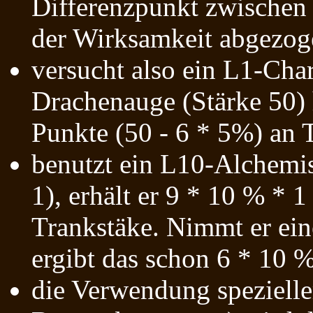
Differenzpunkt zwischen
der Wirksamkeit abgezog
versucht also ein L1-Cha
Drachenauge (Stärke 50) 
Punkte (50 - 6 * 5%) an 
benutzt ein L10-Alchemi
1), erhält er 9 * 10 % * 
Trankstäke. Nimmt er ein
ergibt das schon 6 * 10 
die Verwendung spezielle