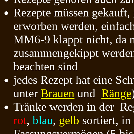
Rezepte müssen gekauft, 
erworben werden, einfac
MM6-9 klappt nicht, da n
zusammengekippt werden 
beachten sind
jedes Rezept hat eine Sch
unter
Brauen
und
Ränge
Tränke werden in der Re
rot
,
blau
,
gelb
sortiert, i
Fassungsvermögen (5 bis