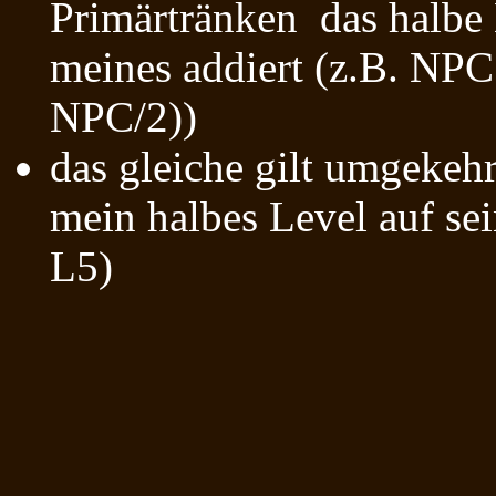
Primärtränken das halbe 
meines addiert (z.B. NPC
NPC/2))
das gleiche gilt umgekehr
mein halbes Level auf se
L5)