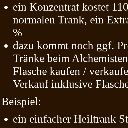
ein Konzentrat kostet 110
normalen Trank, ein Extr
%
dazu kommt noch ggf. Pre
Tränke beim Alchemisten 
Flasche kaufen / verkauf
Verkauf inklusive Flasch
Beispiel:
ein einfacher Heiltrank S