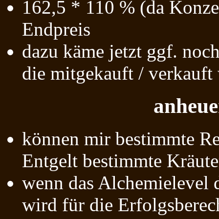
162,5 * 110 % (da Konze
Endpreis
dazu käme jetzt ggf. noch 
die mitgekauft / verkauft
anheue
können mir bestimmte Re
Entgelt bestimmte Kräuter
wenn das Alchemielevel d
wird für die Erfolgsbere