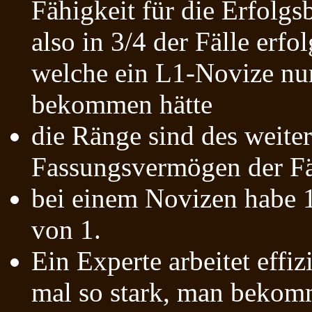
Fähigkeit für die Erfol
also in 3/4 der Fälle erf
welche ein L1-Novize nur
bekommen hätte
die Ränge sind des weite
Fassungsvermögen der Fäs
bei einem Novizen habe 1
von 1.
Ein Experte arbeitet effiz
mal so stark, man bekomm