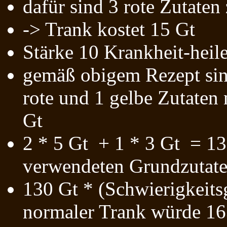
dafür sind 3 rote Zutate
-> Trank kostet 15 Gt
Stärke 10 Krankheit-heil
gemäß obigem Rezept sind
rote und 1 gelbe Zutaten 
Gt
2 * 5 Gt + 1 * 3 Gt = 13
verwendeten Grundzutat
130 Gt * (Schwierigkeits
normaler Trank würde 16