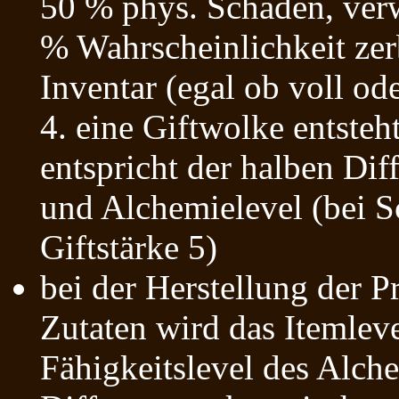
50 % phys. Schaden, verw
% Wahrscheinlichkeit zer
Inventar (egal ob voll ode
4. eine Giftwolke entsteht
entspricht der halben Di
und Alchemielevel (bei S
Giftstärke 5)
bei der Herstellung der P
Zutaten wird das Itemlev
Fähigkeitslevel des Alche