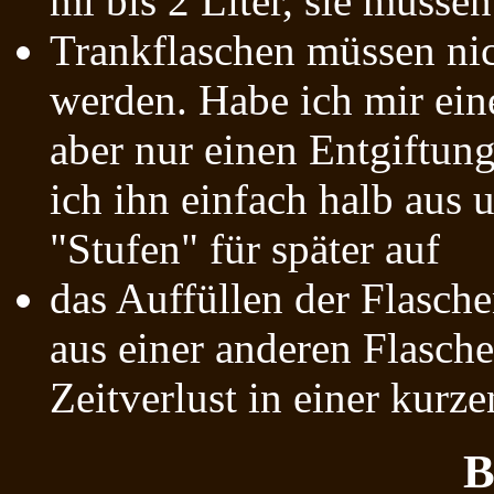
ml bis 2 Liter, sie müssen
Trankflaschen müssen nich
werden. Habe ich mir ein
aber nur einen Entgiftung
ich ihn einfach halb aus 
"Stufen" für später auf
das Auffüllen der Flasch
aus einer anderen Flasch
Zeitverlust in einer kur
B