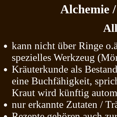
Alchemie 
Al
kann nicht über Ringe o.ä
spezielles Werkzeug (Mör
Kräuterkunde als Bestandt
eine Buchfähigkeit, sprich
Kraut wird künftig autom
nur erkannte Zutaten / 
Rezepte gehören auch zu