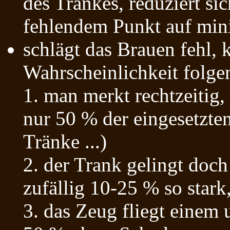
des Trankes, reduziert si
fehlendem Punkt auf min
schlägt das Brauen fehl, 
Wahrscheinlichkeit folge
1. man merkt rechtzeitig,
nur 50 % der eingesetzte
Tränke ...)
2. der Trank gelingt doch
zufällig 10-25 % so stark,
3. das Zeug fliegt einem